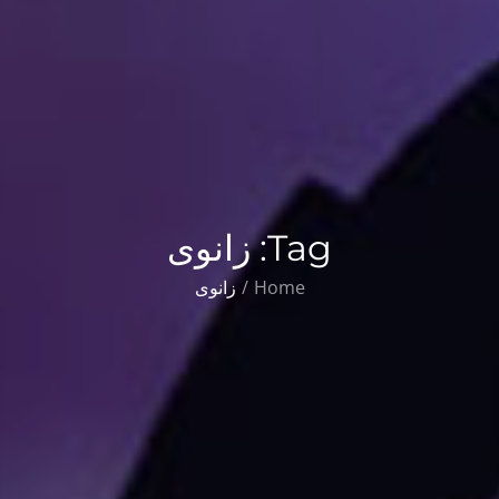
Tag:
زانوی
Home
زانوی