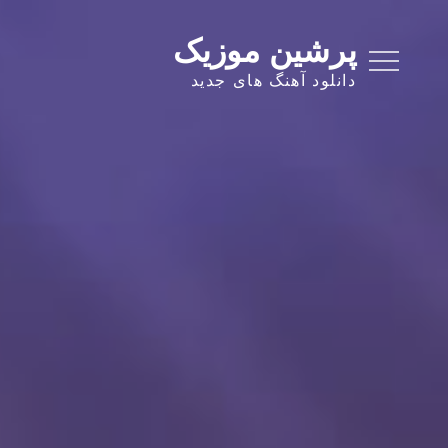
Ski
t
پرشین موزیک
conten
دانلود آهنگ های جدید