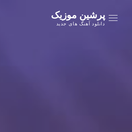
Ski
t
پرشین موزیک
conten
دانلود آهنگ های جدید