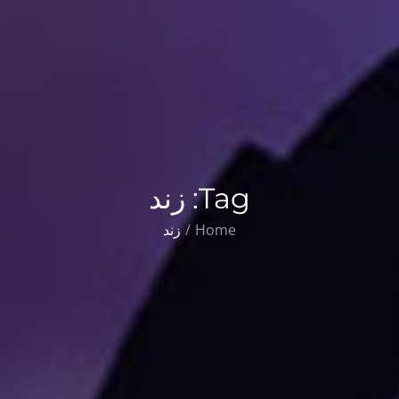
Tag:
زند
Home
زند