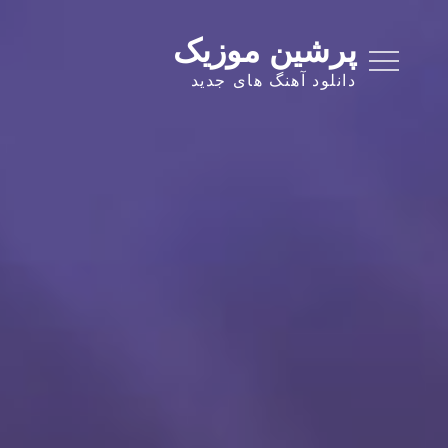
Ski
t
پرشین موزیک
conten
دانلود آهنگ های جدید