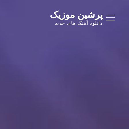
Ski
t
پرشین موزیک
conten
دانلود آهنگ های جدید