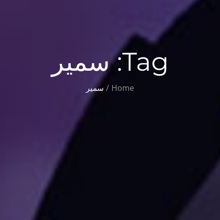
Tag:
سمیر
Home
سمیر