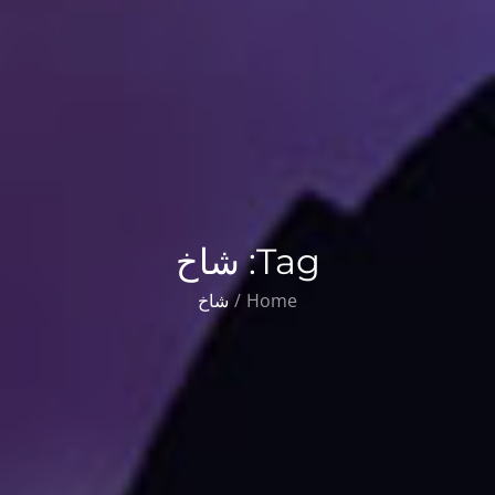
Tag:
شاخ
Home
شاخ