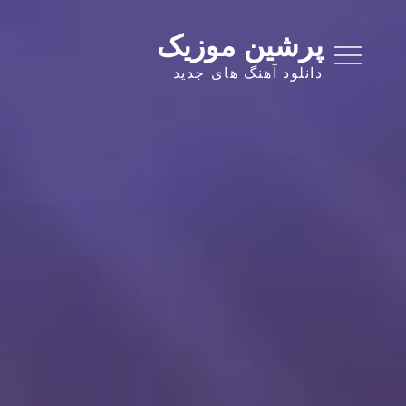
Ski
t
پرشین موزیک
conten
دانلود آهنگ های جدید