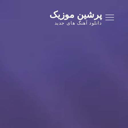
Ski
t
پرشین موزیک
conten
دانلود آهنگ های جدید