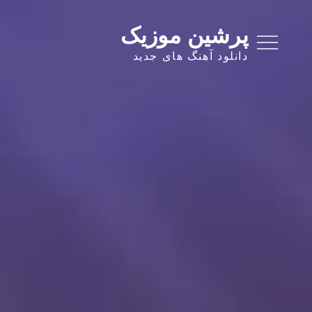
Ski
t
پرشین موزیک
conten
دانلود آهنگ های جدید