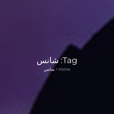
Tag:
شانس
Home
شانس