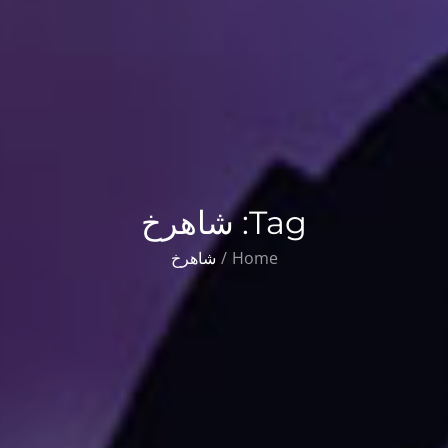
Tag:
شاهرخ
Home
شاهرخ