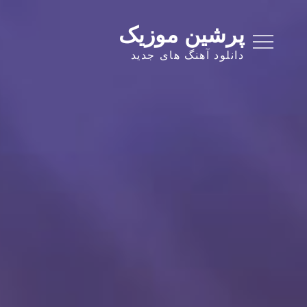
Ski
t
پرشین موزیک
conten
دانلود آهنگ های جدید