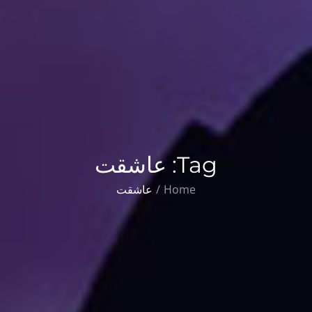
Tag:
عاشقت
Home
عاشقت