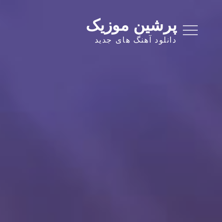
Ski
t
پرشین موزیک
conten
دانلود آهنگ های جدید