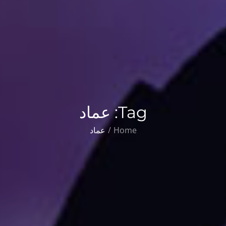
Tag:
عماد
Home
عماد