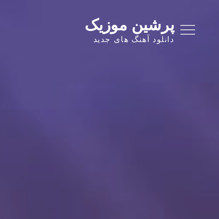
Ski
t
پرشین موزیک
conten
دانلود آهنگ های جدید