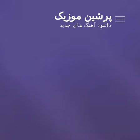
Ski
t
پرشین موزیک
conten
دانلود آهنگ های جدید