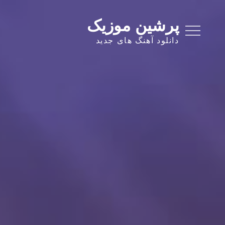
Ski
t
پرشین موزیک
conten
دانلود آهنگ های جدید