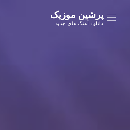
Ski
t
پرشین موزیک
conten
دانلود آهنگ های جدید