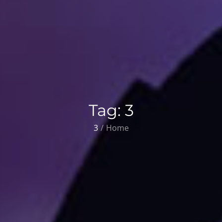
Tag:
3
3
Home