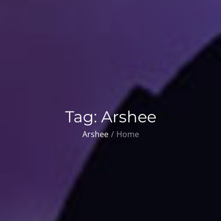
Tag:
Arshee
Arshee
Home