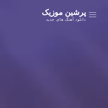
Ski
t
پرشین موزیک
conten
دانلود آهنگ های جدید