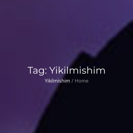
Tag:
Yikilmishim
Yikilmishim
Home