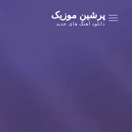
Ski
t
پرشین موزیک
conten
دانلود آهنگ های جدید