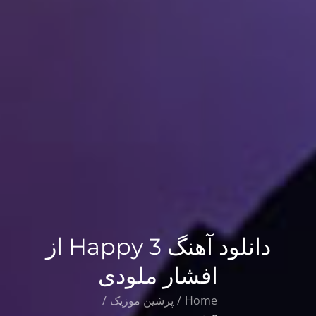
دانلود آهنگ Happy 3 از
افشار ملودی
Home
پرشین موزیک