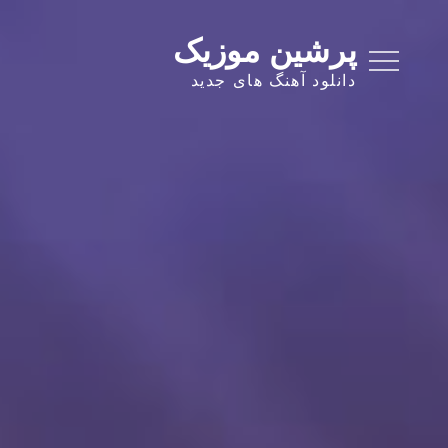
Ski
t
پرشین موزیک
conten
دانلود آهنگ های جدید