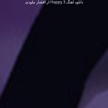
دانلود آهنگ Happy 3 از افشار ملودی