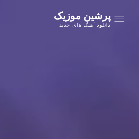
Ski
t
پرشین موزیک
conten
دانلود آهنگ های جدید